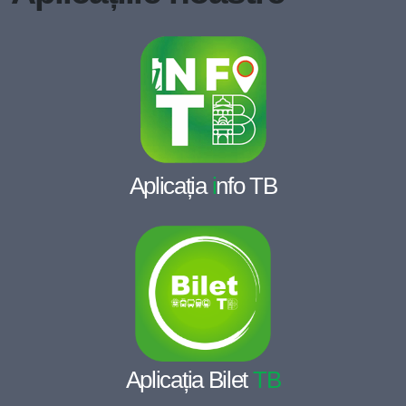
Aplicația
i
nfo TB
Aplicația Bilet
TB