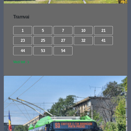
Tramvai
1
5
7
10
21
23
25
27
32
41
44
53
54
Vezi tot