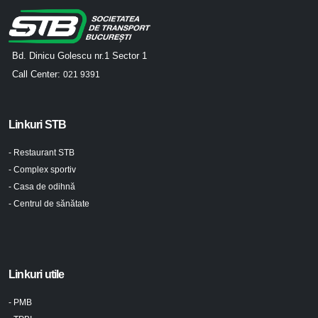
Bd. Dinicu Golescu nr.1 Sector 1
Call Center:
021 9391
Linkuri STB
- Restaurant STB
- Complex sportiv
- Casa de odihnă
- Centrul de sănătate
Linkuri utile
- PMB