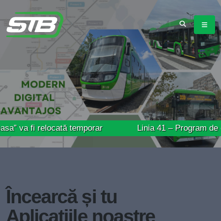
 relocată temporar
Linia 41 – Program de circulație 
Încearcă și tu
Aplicațiile noastre