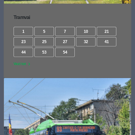
Tramvai
1
5
7
10
21
23
25
27
32
41
44
53
54
Vezi tot