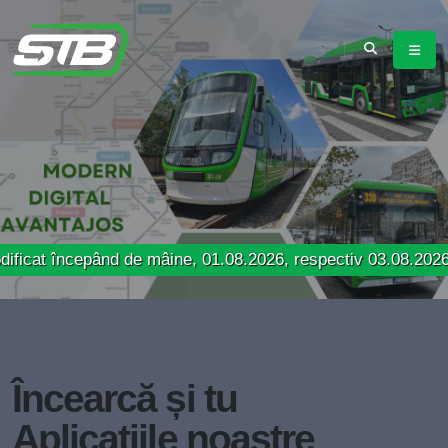
cepând de mâine, 01.08.2026, respectiv 03.08.2026
Încearcă și tu
Aplicațiile noastre