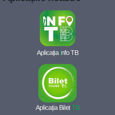
Aplicația
i
nfo TB
Aplicația Bilet
TB