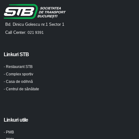
Bd. Dinicu Golescu nr.1 Sector 1
Call Center:
021 9391
Linkuri STB
- Restaurant STB
- Complex sportiv
- Casa de odihnă
- Centrul de sănătate
Linkuri utile
- PMB