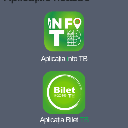
Aplicația
i
nfo TB
Aplicația Bilet
TB