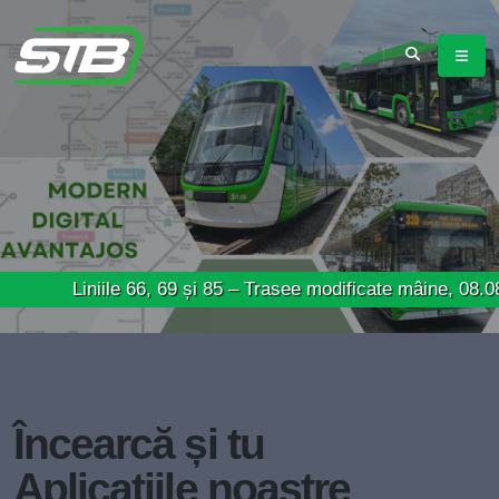
Liniile 66, 69 și 85 – Trasee modificate mâine, 08.08.2026
Încearcă și tu
Aplicațiile noastre