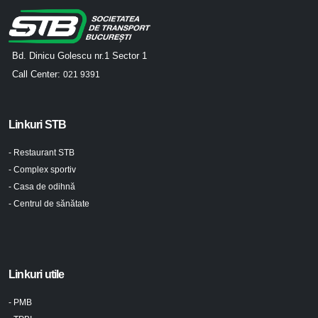
Bd. Dinicu Golescu nr.1 Sector 1
Call Center:
021 9391
Linkuri STB
- Restaurant STB
- Complex sportiv
- Casa de odihnă
- Centrul de sănătate
Linkuri utile
- PMB