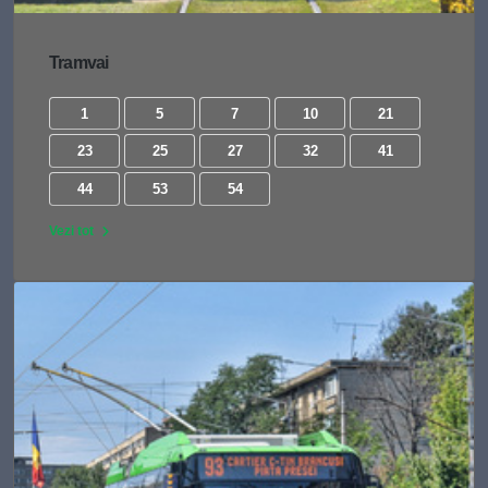
Tramvai
1
5
7
10
21
23
25
27
32
41
44
53
54
Vezi tot