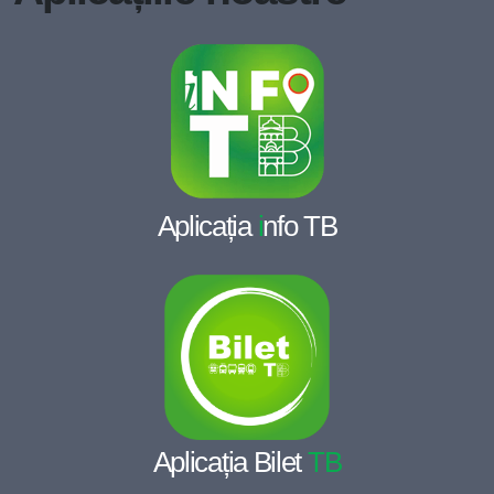
Aplicația
i
nfo TB
Aplicația Bilet
TB