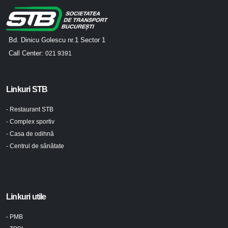
Bd. Dinicu Golescu nr.1 Sector 1
Call Center:
021 9391
Linkuri STB
- Restaurant STB
- Complex sportiv
- Casa de odihnă
- Centrul de sănătate
Linkuri utile
- PMB