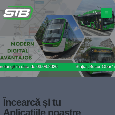
n data de 03.08.2026
Stația „Bucur Obor” revine pe
Încearcă și tu
Aplicațiile noastre