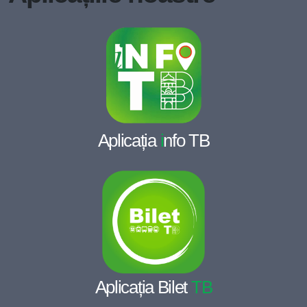
Aplicația
i
nfo TB
Aplicația Bilet
TB