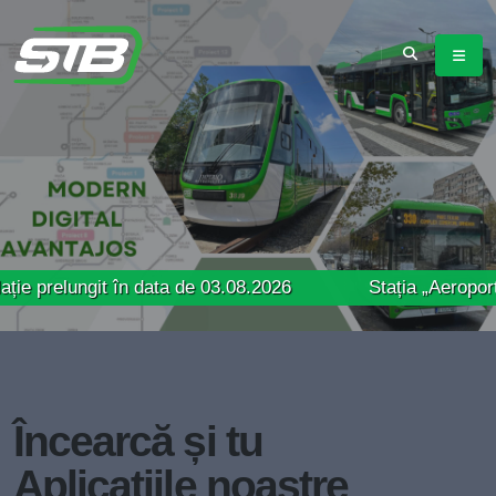
ngit în data de 03.08.2026
Stația „Aeroport Băneasa”
Încearcă și tu
Aplicațiile noastre