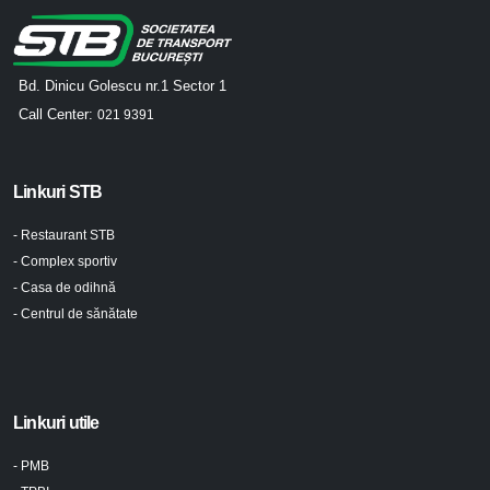
Bd. Dinicu Golescu nr.1 Sector 1
Call Center:
021 9391
Linkuri STB
- Restaurant STB
- Complex sportiv
- Casa de odihnă
- Centrul de sănătate
Linkuri utile
- PMB