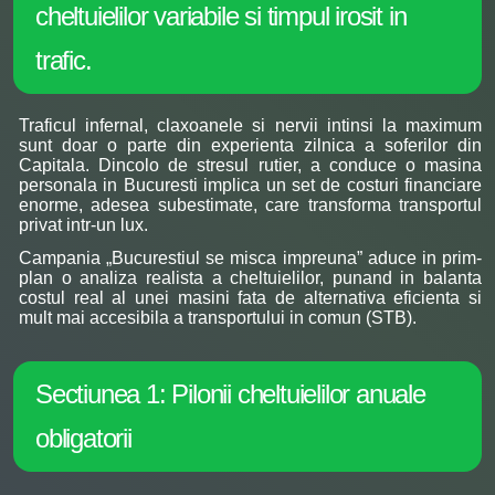
cheltuielilor variabile si timpul irosit in
trafic.
Traficul infernal, claxoanele si nervii intinsi la maximum
sunt doar o parte din experienta zilnica a soferilor din
Capitala. Dincolo de stresul rutier, a conduce o masina
personala in Bucuresti implica un set de costuri financiare
enorme, adesea subestimate, care transforma transportul
privat intr-un lux.
Campania „Bucurestiul se misca impreuna” aduce in prim-
plan o analiza realista a cheltuielilor, punand in balanta
costul real al unei masini fata de alternativa eficienta si
mult mai accesibila a transportului in comun (STB).
Sectiunea 1: Pilonii cheltuielilor anuale
obligatorii