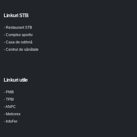
Linkuri STB
- Restaurant STB
- Complex sportiv
- Casa de odihnă
- Centrul de sănătate
Linkuri utile
- PMB
- TPBI
- ANPC
- Metrorex
- InfoFer