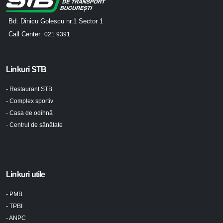
Bd. Dinicu Golescu nr.1 Sector 1
Call Center:
021 9391
Linkuri STB
- Restaurant STB
- Complex sportiv
- Casa de odihnă
- Centrul de sănătate
Linkuri utile
- PMB
- TPBI
- ANPC