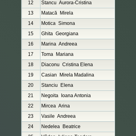
12
Stancu
Aurora-Cristina
13
Matacă
Mirela
14
Motica
Simona
15
Ghita
Georgiana
16
Marina
Andreea
17
Toma
Mariana
18
Diaconu
Cristina Elena
19
Casian
Mirela Madalina
20
Stanciu
Elena
21
Negoita
Ioana Antonia
22
Mircea
Arina
23
Vasile
Andreea
24
Nedelea
Beatrice