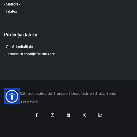
- Metrorex
- InfoFer
Protecția datelor
- Confidenţialitate
- Termeni şi condiţii de utilizare
© 2024-2026 Societatea de Transport Bucuresti STB SA. Toate
drepturile rezervate.