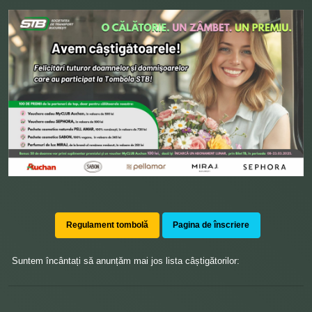
Regulament tombolă
Pagina de înscriere
Suntem încântați să anunțăm mai jos lista câștigătorilor: