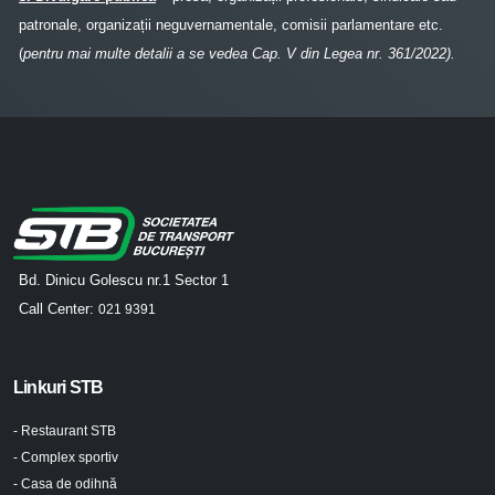
patronale, organizații neguvernamentale, comisii parlamentare etc.
(
pentru mai multe detalii a se vedea Cap. V din Legea nr. 361/2022).
Bd. Dinicu Golescu nr.1 Sector 1
Call Center:
021 9391
Linkuri STB
- Restaurant STB
- Complex sportiv
- Casa de odihnă