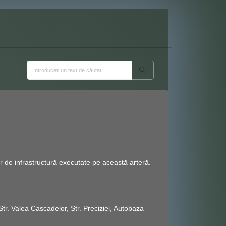
lor de infrastructură executate pe această arteră.
 Str. Valea Cascadelor, Str. Preciziei, Autobaza