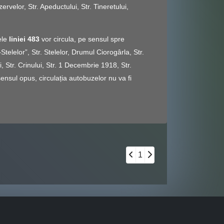
ervelor, Str. Apeductului, Str. Tineretului,
ele
liniei 483
vor circula, pe sensul spre
elelor”, Str. Stelelor, Drumul Ciorogârla, Str.
 Str. Crinului, Str. 1 Decembrie 1918, Str.
sensul opus, circulația autobuzelor nu va fi
1