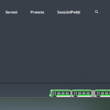
Servicii
Proiecte
Sesizări/Petiții