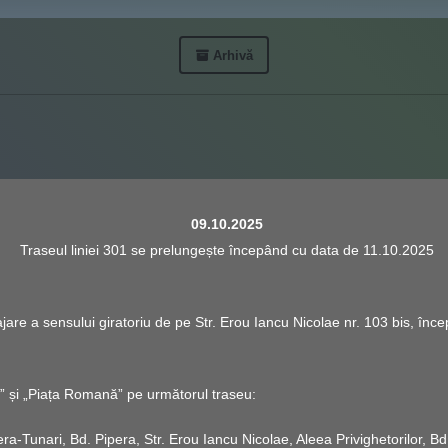
Arhivă
09.10.2025
Traseul liniei 301 se prelungește începând cu data de 11.10.2025
jare a sensului giratoriu de pe Str. Erou Iancu Nicolae nr. 103 bis, în
” și „Piața Romană” pe următorul traseu:
ra-Tunari, Bd. Pipera, Str. Erou Iancu Nicolae, Aleea Privighetorilor, Bd