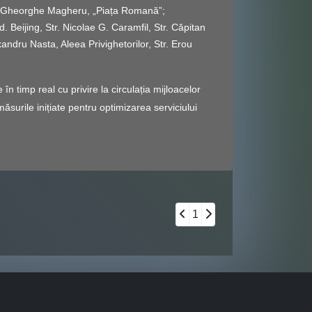
ral Gheorghe Magheru, „Piața Romană”;
Beijing, Str. Nicolae G. Caramfil, Str. Căpitan
andru Nasta, Aleea Privighetorilor, Str. Erou
n timp real cu privire la circulația mijloacelor
ăsurile inițiate pentru optimizarea serviciului
1