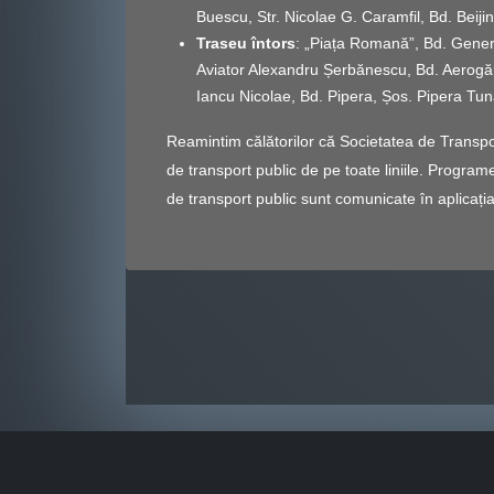
Buescu, Str. Nicolae G. Caramfil, Bd. Beij
Traseu întors
: „Piața Romană”, Bd. Genera
Aviator Alexandru Șerbănescu, Bd. Aerogării
Iancu Nicolae, Bd. Pipera, Șos. Pipera Tun
Reamintim călătorilor că Societatea de Transport 
de transport public de pe toate liniile. Programe
de transport public sunt comunicate în aplicația