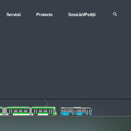
Servicii
Proiecte
Sesizări/Petiții