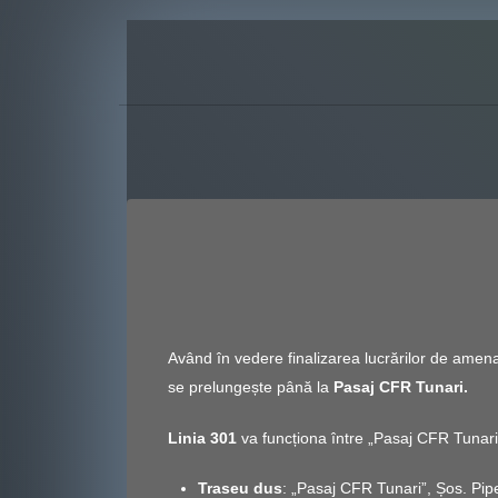
Având în vedere finalizarea lucrărilor de amena
se prelungește până la
Pasaj CFR Tunari.
Linia 301
va funcționa între „Pasaj CFR Tunari
Traseu dus
: „Pasaj CFR Tunari”, Șos. Pipe