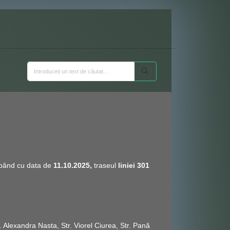
cepând cu data de
11.10.2025,
traseul
liniei 301
. Alexandra Nasta, Str. Viorel Ciurea, Str. Pană