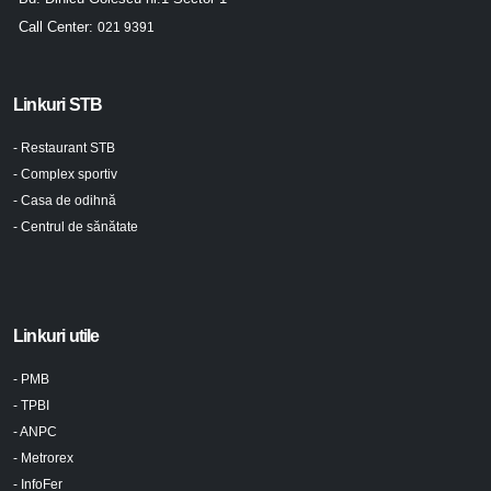
Call Center:
021 9391
Linkuri STB
- Restaurant STB
- Complex sportiv
- Casa de odihnă
- Centrul de sănătate
Linkuri utile
- PMB
- TPBI
- ANPC
- Metrorex
- InfoFer