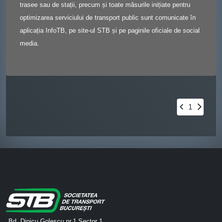
trasee sau de stații, precum și toate măsurile inițiate pentru
optimizarea serviciului de transport public sunt comunicate în
aplicația InfoTB, pe site-ul STB și pe paginile oficiale de social
media.
1
Bd. Dinicu Golescu nr.1 Sector 1