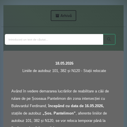
Arhivă
18.05.2026
Liniile de autobuz 101, 382 și N120 - Stații relocate
Având în vedere demararea lucrărilor de reabilitare a căii de
rulare de pe Șoseaua Pantelimon din zona intersecției cu
Bulevardul Ferdinand,
începând cu data de 16.05.2026,
stațiile de autobuz
„Șos. Pantelimon”
, aferente liniilor de
autobuz 101, 382 și N120, se vor reloca temporar până la