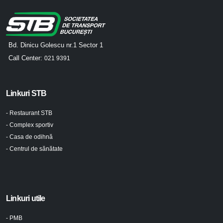
Bd. Dinicu Golescu nr.1 Sector 1
Call Center:
021 9391
Linkuri STB
- Restaurant STB
- Complex sportiv
- Casa de odihnă
- Centrul de sănătate
Linkuri utile
- PMB