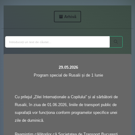
Arhivă
29.05.2026
Program special de Rusalii și de 1 Iunie
Cu prilejul „Zilei Internaționale a Copilului” și al sărbătorii de
Rusalii, în ziua de 01.06.2026, liniile de transport public de
suprafață vor funcționa conform programelor specifice unei
zile de duminică.
Reamintim călătorilor că Societatea de Transport București