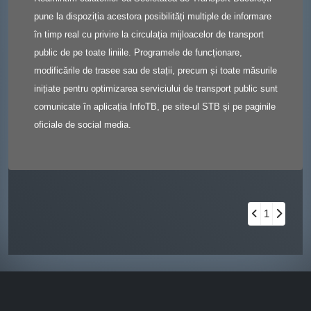
pune la dispoziția acestora posibilități multiple de informare
în timp real cu privire la circulația mijloacelor de transport
public de pe toate liniile. Programele de funcționare,
modificările de trasee sau de stații, precum și toate măsurile
inițiate pentru optimizarea serviciului de transport public sunt
comunicate în aplicația InfoTB, pe site-ul STB și pe paginile
oficiale de social media.
1