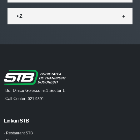
• Z
Bd. Dinicu Golescu nr.1 Sector 1
Call Center:
021 9391
Linkuri STB
- Restaurant STB