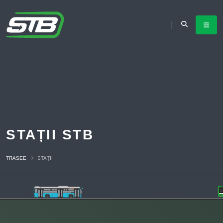
STAȚII STB
TRASEE
STAȚII