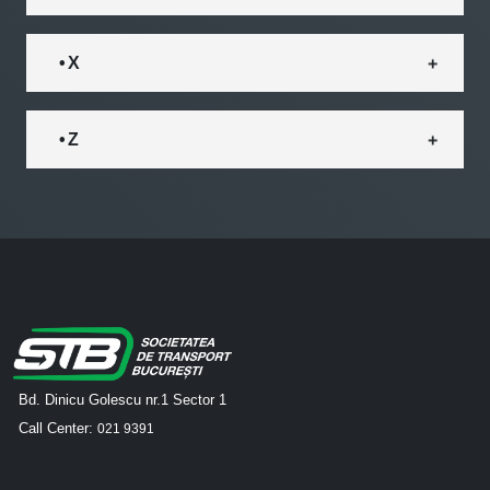
• X
• Z
Bd. Dinicu Golescu nr.1 Sector 1
Call Center:
021 9391