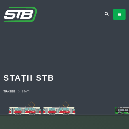
STAȚII STB
TRASEE
STAȚII