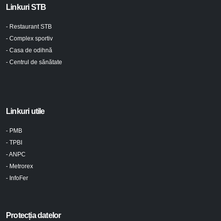
Linkuri STB
- Restaurant STB
- Complex sportiv
- Casa de odihnă
- Centrul de sănătate
Linkuri utile
- PMB
- TPBI
- ANPC
- Metrorex
- InfoFer
Protecția datelor