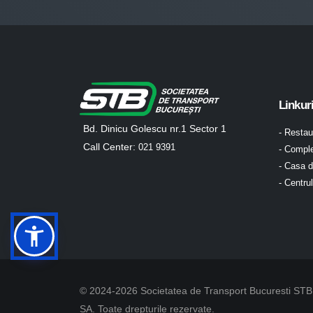
Linkur
Bd. Dinicu Golescu nr.1 Sector 1
- Resta
Call Center:
021 9391
- Comple
- Casa d
- Centru
© 2024-2026 Societatea de Transport Bucuresti STB
SA. Toate drepturile rezervate.