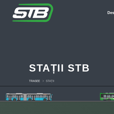
Des
STAȚII STB
TRASEE
STAȚII