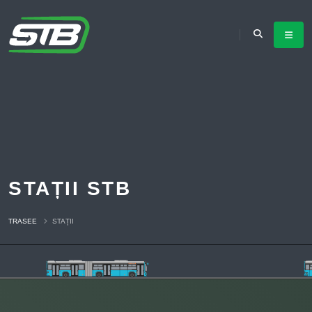
STAȚII STB
TRASEE
STAȚII