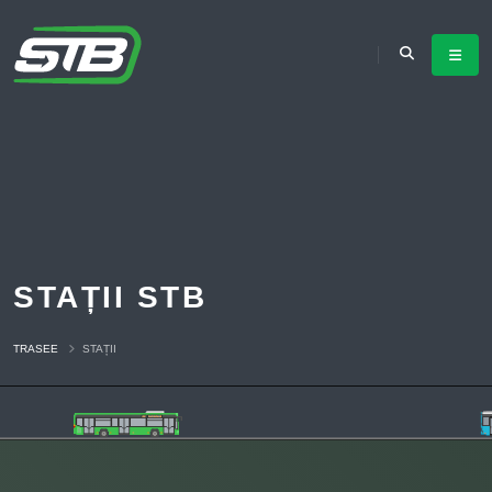
STAȚII STB
TRASEE
STAȚII