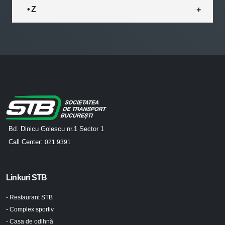
• Z
Bd. Dinicu Golescu nr.1 Sector 1
Call Center:
021 9391
Linkuri STB
- Restaurant STB
- Complex sportiv
- Casa de odihnă