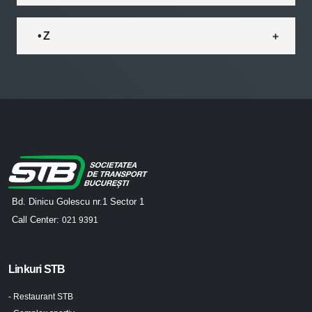
• Z
Bd. Dinicu Golescu nr.1 Sector 1
Call Center:
021 9391
Linkuri STB
- Restaurant STB