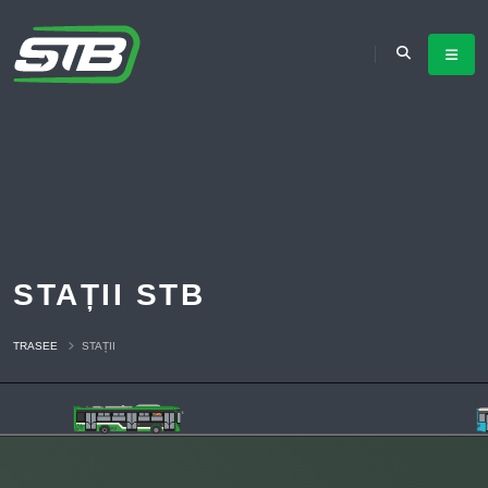
STAȚII STB
TRASEE
STAȚII