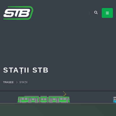
STAȚII STB
TRASEE
STAȚII