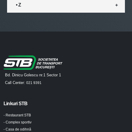
• Z
Bd. Dinicu Golescu nr.1 Sector 1
Call Center:
021 9391
Linkuri STB
- Restaurant STB
- Complex sportiv
- Casa de odihnă