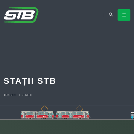
STAȚII STB
TRASEE
STAȚII