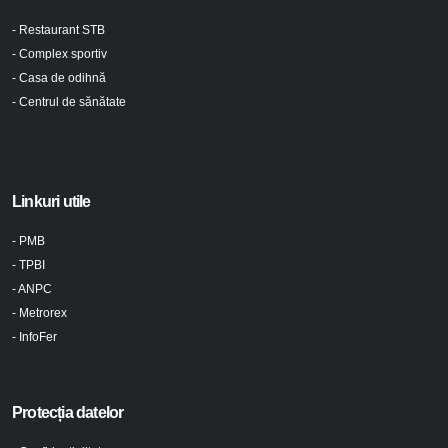
- Restaurant STB
- Complex sportiv
- Casa de odihnă
- Centrul de sănătate
Linkuri utile
- PMB
- TPBI
- ANPC
- Metrorex
- InfoFer
Protecția datelor