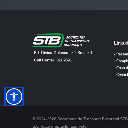
Linkur
Bd. Dinicu Golescu nr.1 Sector 1
- Resta
Call Center:
021 9391
- Comple
- Casa d
- Centru
© 2024-2026 Societatea de Transport Bucuresti STB
SA. Toate drepturile rezervate.