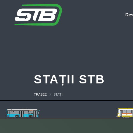
Des
STAȚII STB
TRASEE
STAȚII