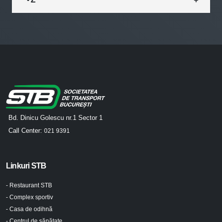
Bd. Dinicu Golescu nr.1 Sector 1
Call Center:
021 9391
Linkuri STB
- Restaurant STB
- Complex sportiv
- Casa de odihnă
- Centrul de sănătate