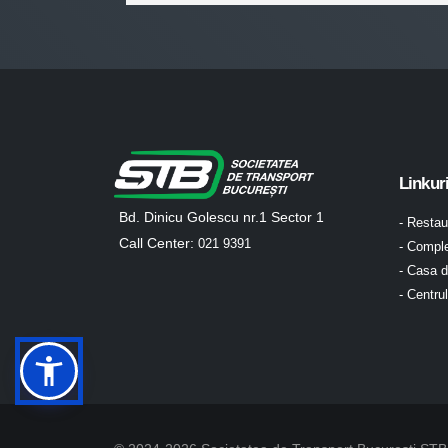
Linkur
Bd. Dinicu Golescu nr.1 Sector 1
- Resta
Call Center:
021 9391
- Comple
- Casa d
- Centru