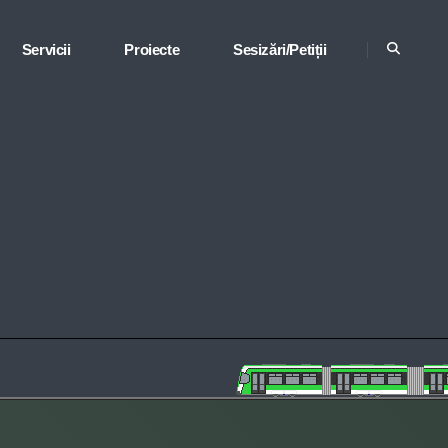
Servicii
Proiecte
Sesizări/Petiții