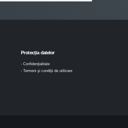
Protecția datelor
- Confidenţialitate
- Termeni şi condiţii de utilizare