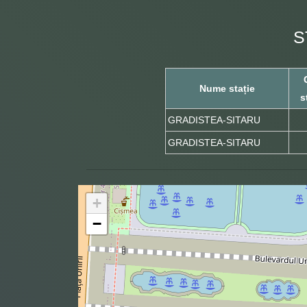
S
Nume stație
s
GRADISTEA-SITARU
GRADISTEA-SITARU
+
−