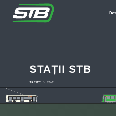
Des
STAȚII STB
TRASEE
STAȚII