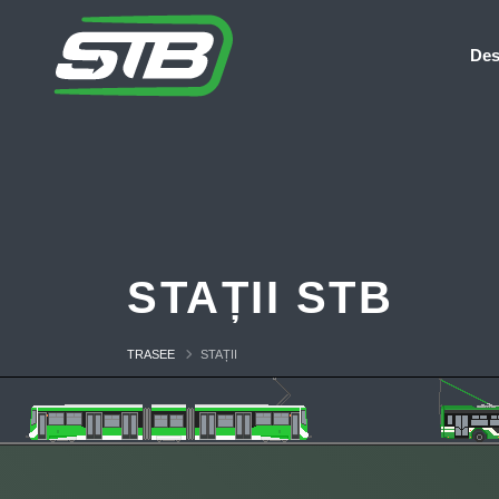
Des
STAȚII STB
TRASEE
STAȚII