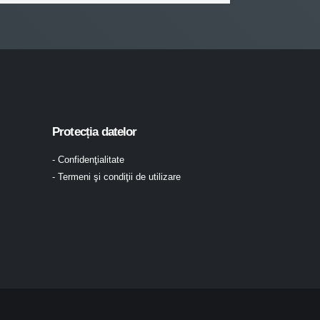
Protecția datelor
- Confidenţialitate
- Termeni şi condiţii de utilizare