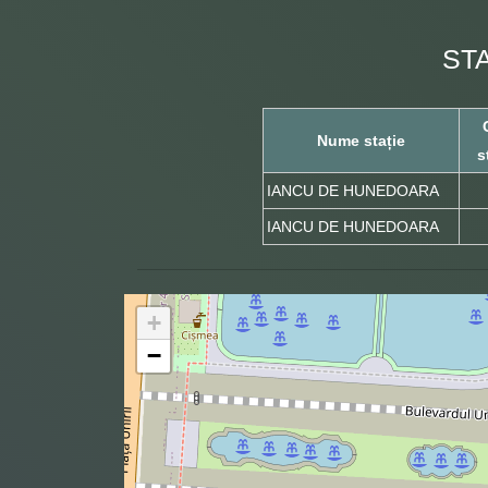
ST
Nume stație
s
IANCU DE HUNEDOARA
IANCU DE HUNEDOARA
+
−