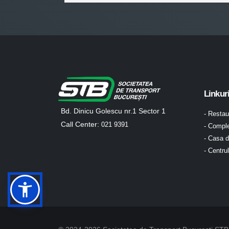
Linkur
Bd. Dinicu Golescu nr.1 Sector 1
- Resta
Call Center:
021 9391
- Comple
- Casa d
- Centru