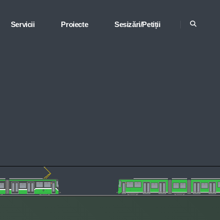
Servicii
Proiecte
Sesizări/Petiții