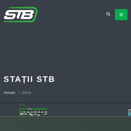
STAȚII STB
TRASEE
STAȚII