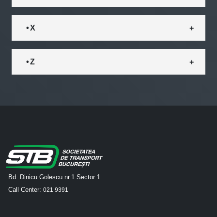
• X
• Z
Bd. Dinicu Golescu nr.1 Sector 1
Call Center:
021 9391