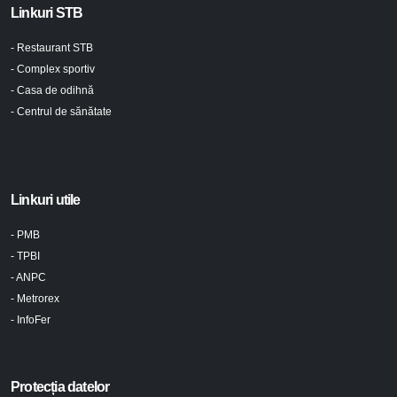
Linkuri STB
- Restaurant STB
- Complex sportiv
- Casa de odihnă
- Centrul de sănătate
Linkuri utile
- PMB
- TPBI
- ANPC
- Metrorex
- InfoFer
Protecția datelor