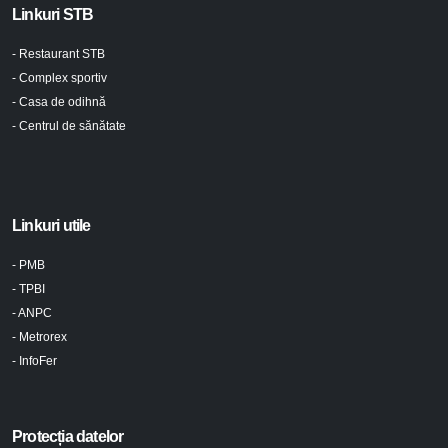
Linkuri STB
- Restaurant STB
- Complex sportiv
- Casa de odihnă
- Centrul de sănătate
Linkuri utile
- PMB
- TPBI
- ANPC
- Metrorex
- InfoFer
Protecția datelor