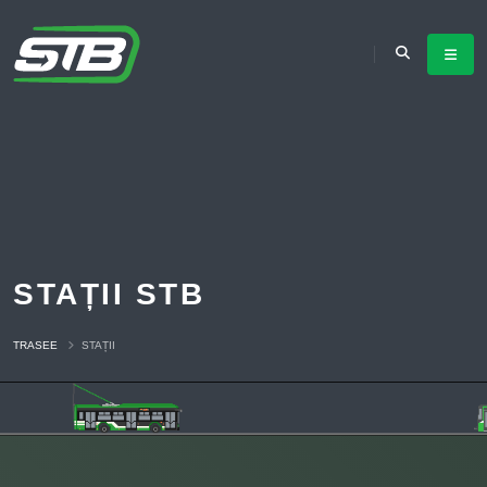
STAȚII STB
TRASEE
STAȚII