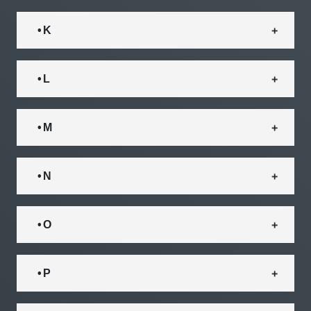
• K
• L
• M
• N
• O
• P