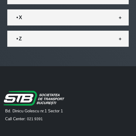
• X
• Z
Bd. Dinicu Golescu nr.1 Sector 1
Call Center:
021 9391