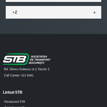
• Z
Bd. Dinicu Golescu nr.1 Sector 1
Call Center:
021 9391
Linkuri STB
- Restaurant STB