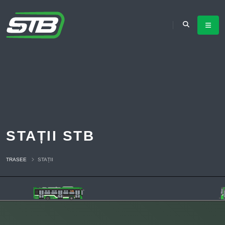
STAȚII STB
TRASEE
STAȚII