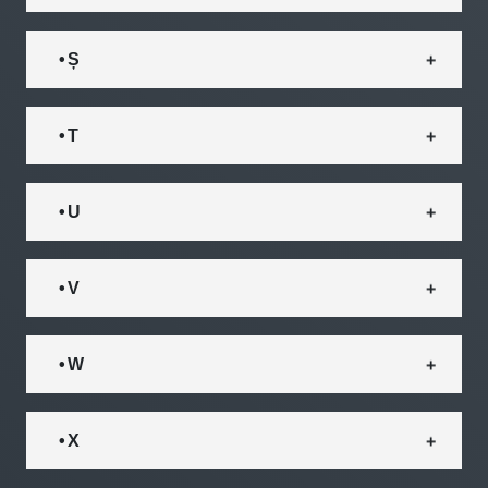
• Ș
• T
• U
• V
• W
• X