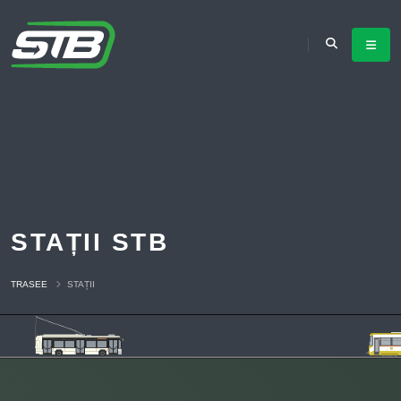
STAȚII STB
TRASEE
STAȚII