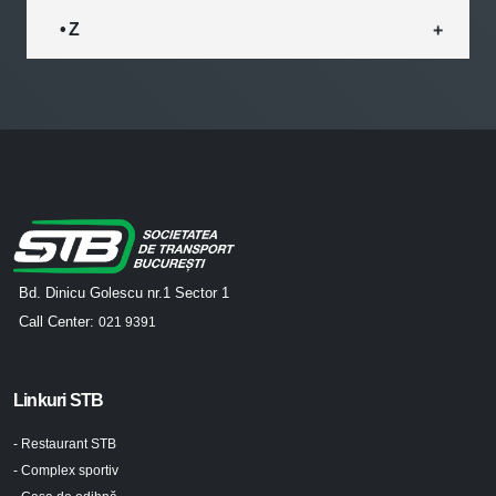
• Z
Bd. Dinicu Golescu nr.1 Sector 1
Call Center:
021 9391
Linkuri STB
- Restaurant STB
- Complex sportiv