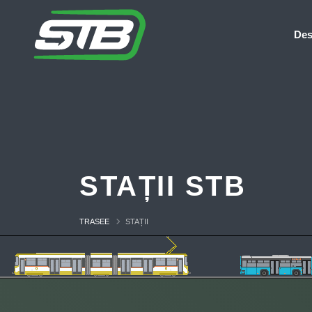
Des
STAȚII STB
TRASEE
STAȚII