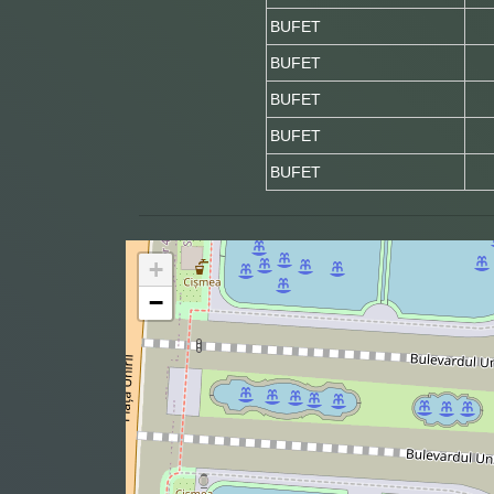
BUFET
BUFET
BUFET
BUFET
BUFET
+
−