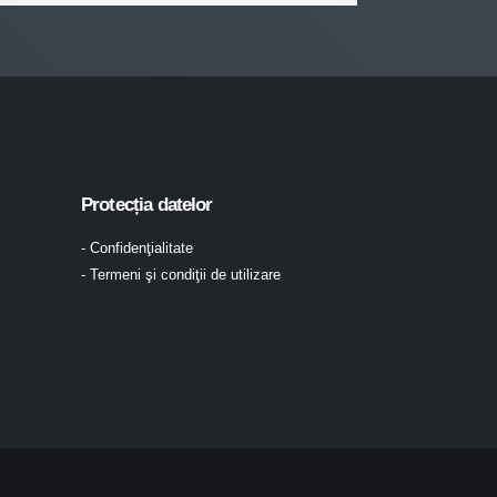
Protecția datelor
- Confidenţialitate
- Termeni şi condiţii de utilizare