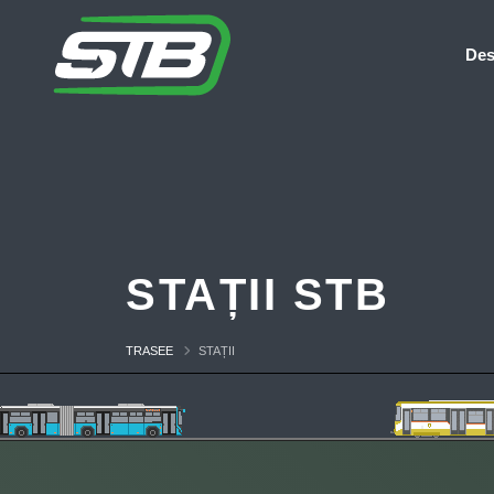
Des
STAȚII STB
TRASEE
STAȚII