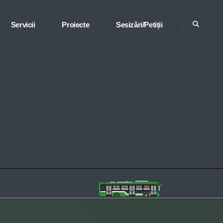
Servicii
Proiecte
Sesizări/Petiții