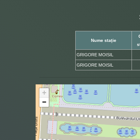
Nume stație
s
GRIGORE MOISIL
GRIGORE MOISIL
+
−