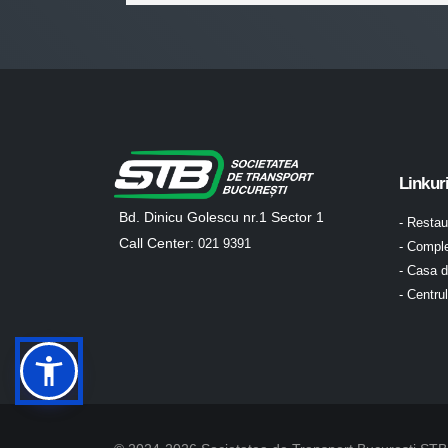
Linkur
Bd. Dinicu Golescu nr.1 Sector 1
- Resta
Call Center:
021 9391
- Comple
- Casa d
- Centru