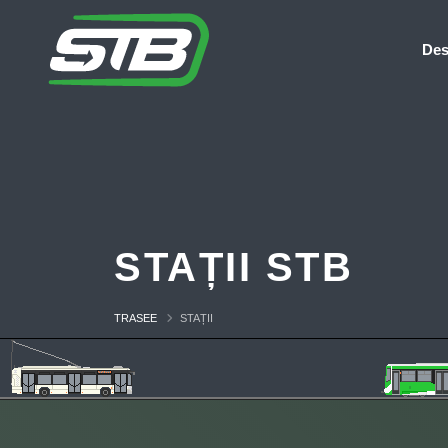
Des
STAȚII STB
TRASEE
STAȚII