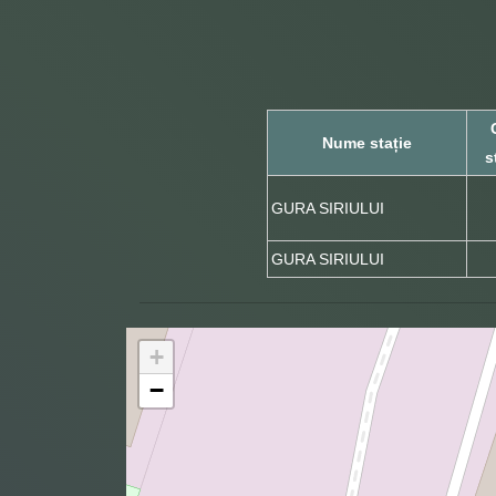
Nume stație
s
GURA SIRIULUI
GURA SIRIULUI
+
−