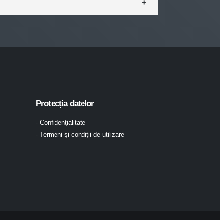
Protecția datelor
- Confidenţialitate
- Termeni şi condiţii de utilizare