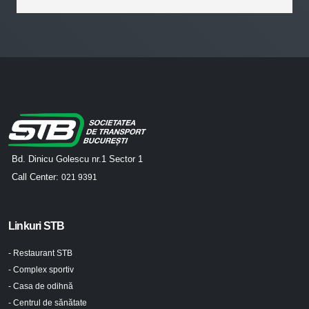
Bd. Dinicu Golescu nr.1 Sector 1
Call Center:
021 9391
Linkuri STB
- Restaurant STB
- Complex sportiv
- Casa de odihnă
- Centrul de sănătate