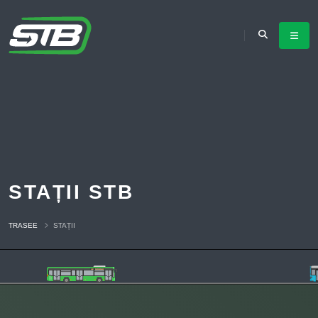
STAȚII STB
TRASEE
STAȚII