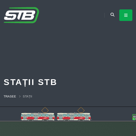
STAȚII STB
TRASEE
STAȚII