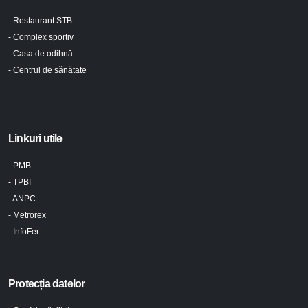
- Restaurant STB
- Complex sportiv
- Casa de odihnă
- Centrul de sănătate
Linkuri utile
- PMB
- TPBI
- ANPC
- Metrorex
- InfoFer
Protecția datelor