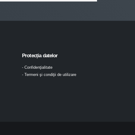
Protecția datelor
- Confidenţialitate
- Termeni şi condiţii de utilizare