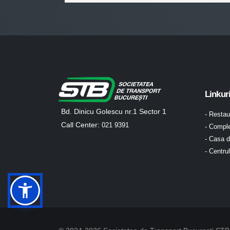
Linkur
Bd. Dinicu Golescu nr.1 Sector 1
- Resta
Call Center:
021 9391
- Comple
- Casa d
- Centru