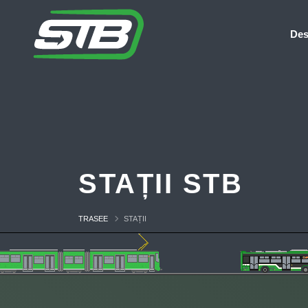
Des
STAȚII STB
TRASEE
STAȚII