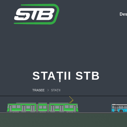
Des
STAȚII STB
TRASEE
STAȚII