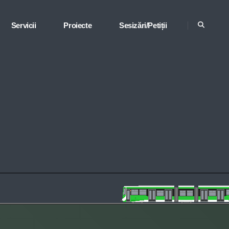
Servicii
Proiecte
Sesizări/Petiții