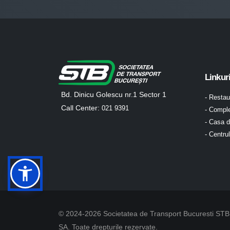
Linkur
Bd. Dinicu Golescu nr.1 Sector 1
- Resta
Call Center:
021 9391
- Comple
- Casa d
- Centru
© 2024-2026 Societatea de Transport Bucuresti STB
SA. Toate drepturile rezervate.