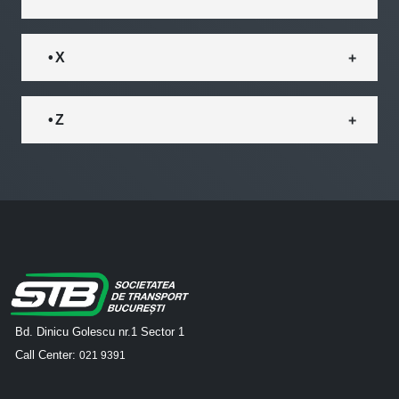
• X
• Z
Bd. Dinicu Golescu nr.1 Sector 1
Call Center:
021 9391