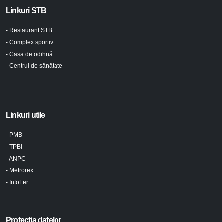
Linkuri STB
- Restaurant STB
- Complex sportiv
- Casa de odihnă
- Centrul de sănătate
Linkuri utile
- PMB
- TPBI
- ANPC
- Metrorex
- InfoFer
Protecția datelor