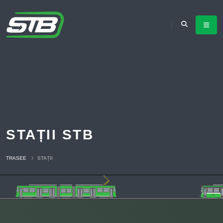
STAȚII STB
TRASEE
STAȚII