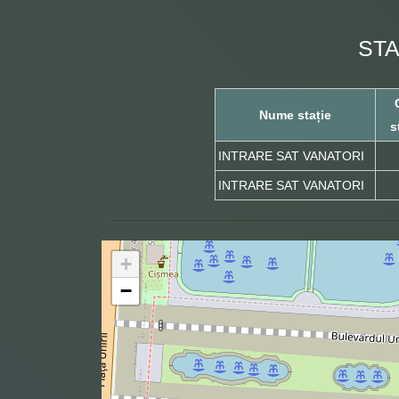
STA
Nume stație
s
INTRARE SAT VANATORI
INTRARE SAT VANATORI
+
−