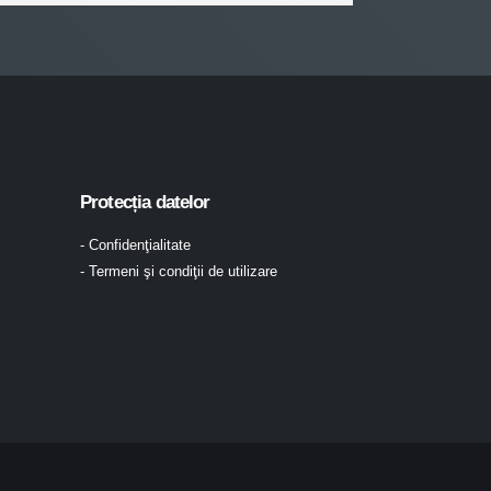
Protecția datelor
- Confidenţialitate
- Termeni şi condiţii de utilizare