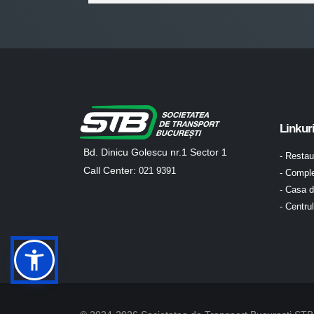
Linkur
Bd. Dinicu Golescu nr.1 Sector 1
- Resta
Call Center:
021 9391
- Comple
- Casa d
- Centru