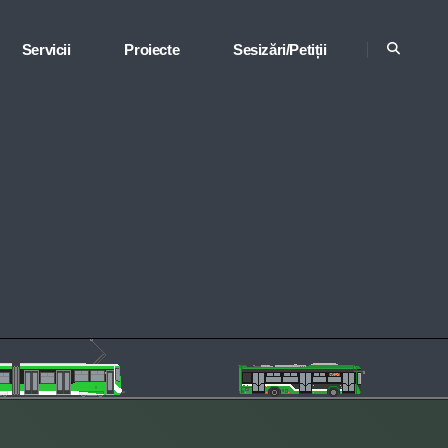
Servicii
Proiecte
Sesizări/Petiții