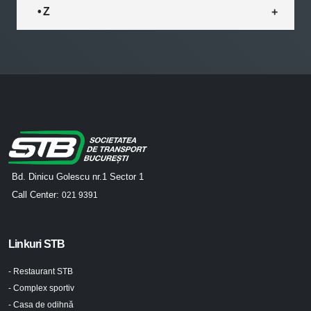
• Z
Bd. Dinicu Golescu nr.1 Sector 1
Call Center:
021 9391
Linkuri STB
- Restaurant STB
- Complex sportiv
- Casa de odihnă