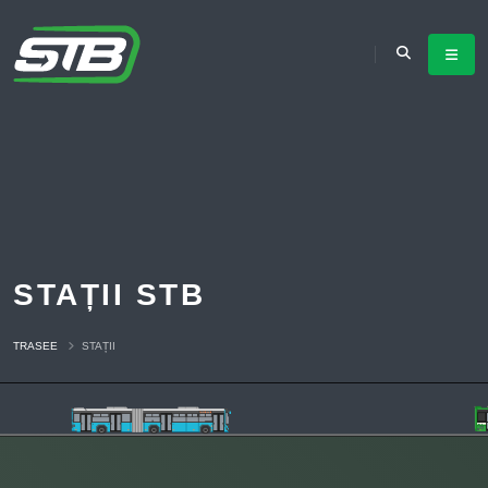
STAȚII STB
TRASEE
STAȚII