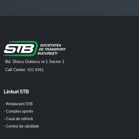
Bd. Dinicu Golescu nr.1 Sector 1
Call Center:
021 9391
Linkuri STB
- Restaurant STB
- Complex sportiv
- Casa de odihnă
- Centrul de sănătate