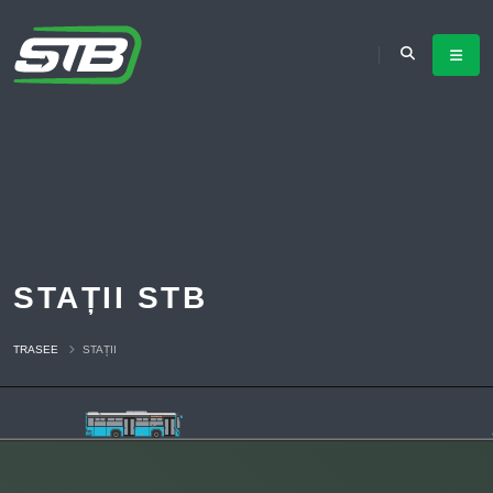
STAȚII STB
TRASEE
STAȚII