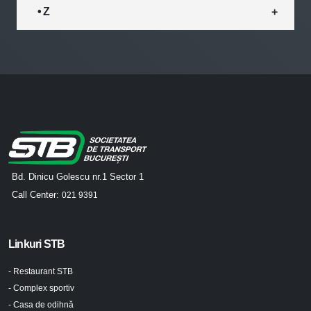
• Z
Bd. Dinicu Golescu nr.1 Sector 1
Call Center:
021 9391
Linkuri STB
- Restaurant STB
- Complex sportiv
- Casa de odihnă