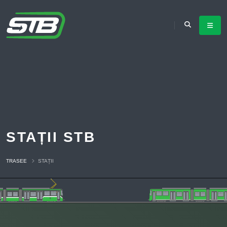
STAȚII STB
TRASEE
STAȚII