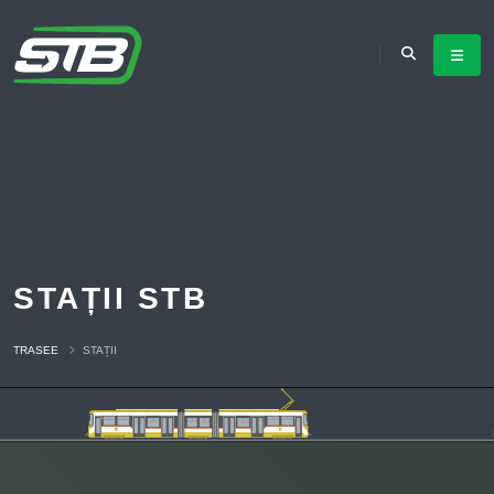
STAȚII STB
TRASEE
STAȚII