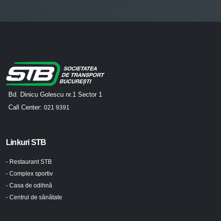
Bd. Dinicu Golescu nr.1 Sector 1
Call Center:
021 9391
Linkuri STB
- Restaurant STB
- Complex sportiv
- Casa de odihnă
- Centrul de sănătate