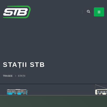
STAȚII STB
TRASEE
STAȚII