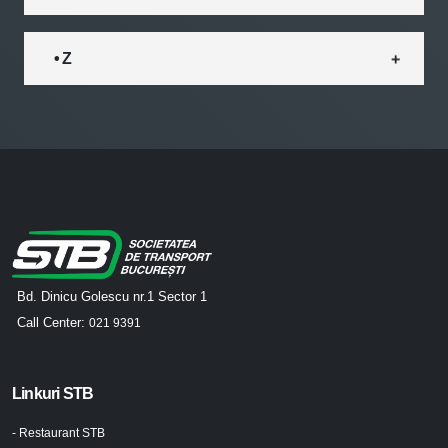
• Z
Bd. Dinicu Golescu nr.1 Sector 1
Call Center:
021 9391
Linkuri STB
- Restaurant STB