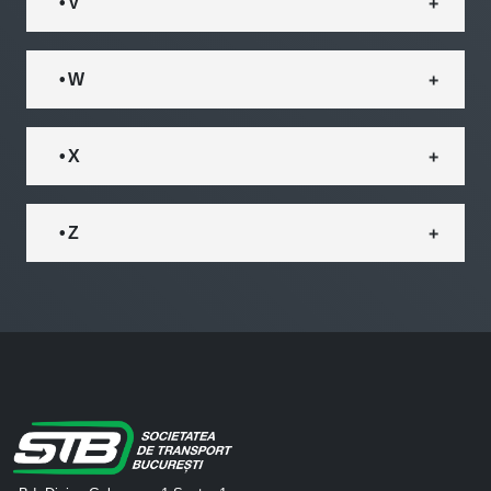
• V
• W
• X
• Z