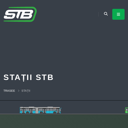
STAȚII STB
TRASEE
STAȚII