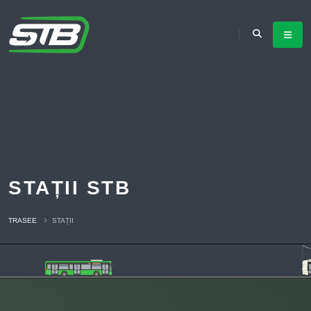
STAȚII STB
TRASEE
STAȚII