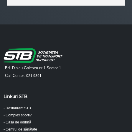
Bd. Dinicu Golescu nr.1 Sector 1
Call Center:
021 9391
Linkuri STB
- Restaurant STB
- Complex sportiv
- Casa de odihnă
- Centrul de sănătate