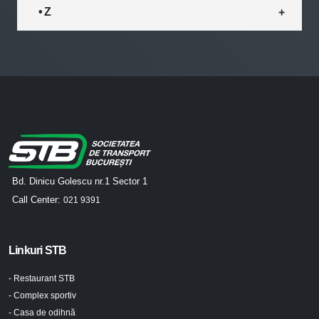
• Z
Bd. Dinicu Golescu nr.1 Sector 1
Call Center:
021 9391
Linkuri STB
- Restaurant STB
- Complex sportiv
- Casa de odihnă