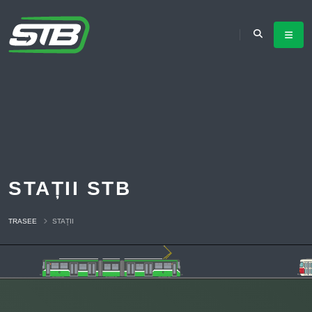
STAȚII STB
TRASEE
STAȚII