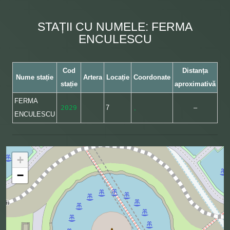
STAȚII CU NUMELE: FERMA
ENCULESCU
Cod
Distanța
Nume stație
Artera
Locație
Coordonate
stație
aproximativă
FERMA
2029
7
,
–
ENCULESCU
+
−