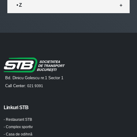
• Z
Bd. Dinicu Golescu nr.1 Sector 1
Call Center:
021 9391
Linkuri STB
- Restaurant STB
- Complex sportiv
- Casa de odihnă