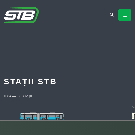
STAȚII STB
TRASEE
STAȚII