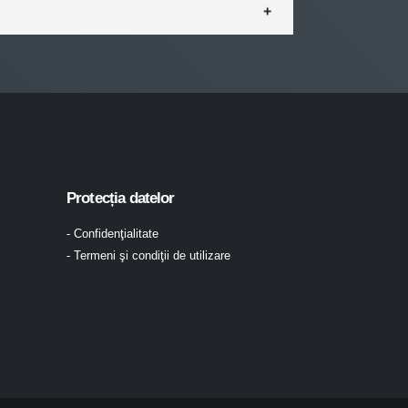
Protecția datelor
- Confidenţialitate
- Termeni şi condiţii de utilizare