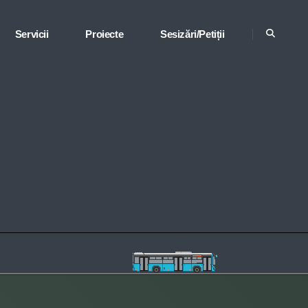
Servicii
Proiecte
Sesizări/Petiții