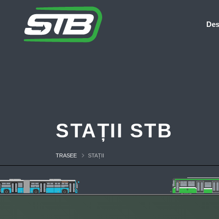
Des
STAȚII STB
TRASEE
STAȚII