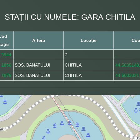
STAȚII CU NUMELE: GARA CHITILA
Cod
Artera
Locație
Coo
tație
5944
7
,
1856
SOS. BANATULUI
CHITILA
44.5035149
1876
SOS. BANATULUI
CHITILA
44.5033331