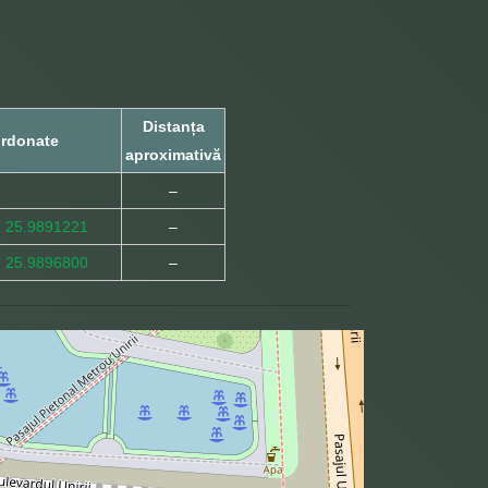
Distanța
rdonate
aproximativă
–
, 25.9891221
–
, 25.9896800
–