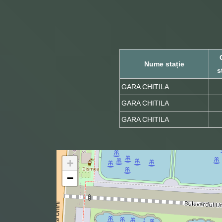
Nume stație
s
GARA CHITILA
GARA CHITILA
GARA CHITILA
+
−