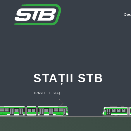
Des
STAȚII STB
TRASEE
STAȚII