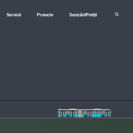
Servicii
Proiecte
Sesizări/Petiții