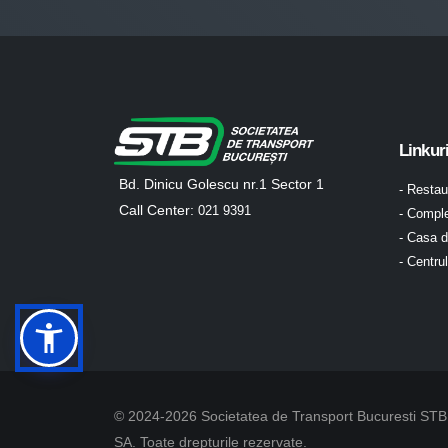
Linkur
Bd. Dinicu Golescu nr.1 Sector 1
- Resta
Call Center:
021 9391
- Comple
- Casa d
- Centru
© 2024-2026 Societatea de Transport Bucuresti STB
SA. Toate drepturile rezervate.