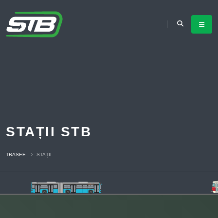
STAȚII STB
TRASEE
STAȚII