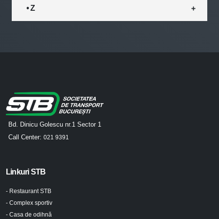
• Z
Bd. Dinicu Golescu nr.1 Sector 1
Call Center:
021 9391
Linkuri STB
- Restaurant STB
- Complex sportiv
- Casa de odihnă