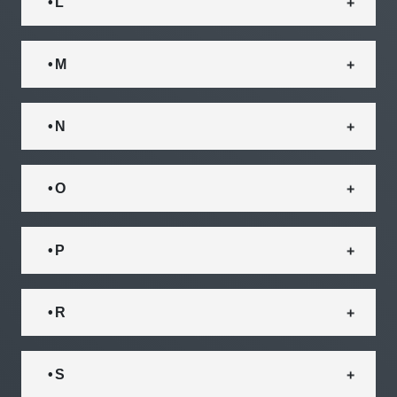
• L
• M
• N
• O
• P
• R
• S